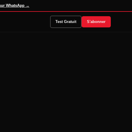
 sur WhatsApp →
Test Gratuit
S'abonner