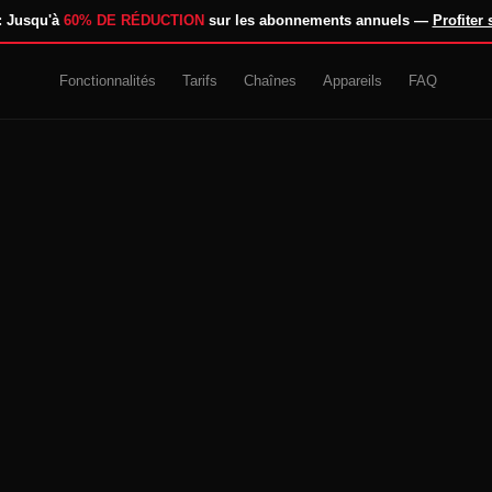
 : Jusqu'à
60% DE RÉDUCTION
sur les abonnements annuels —
Profiter
Fonctionnalités
Tarifs
Chaînes
Appareils
FAQ