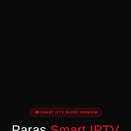
🔴 SMART IPTV SUOMI PREMIUM
Paras
Smart IPTV